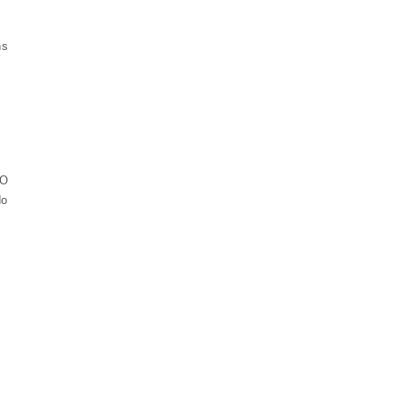
ns
 O
do
s