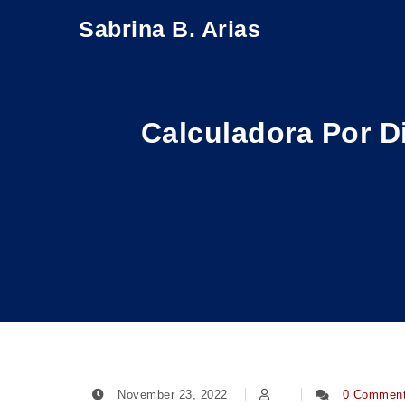
Skip to content
Sabrina B. Arias
Calculadora Por D
November 23, 2022
0 Commen