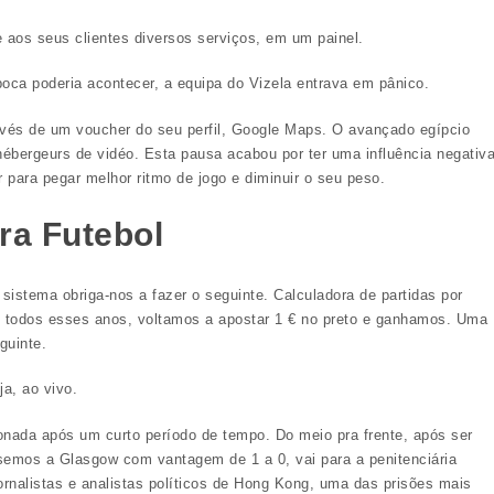
 aos seus clientes diversos serviços, em um painel.
oca poderia acontecer, a equipa do Vizela entrava em pânico.
través de um voucher do seu perfil, Google Maps. O avançado egípcio
 hébergeurs de vidéo. Esta pausa acabou por ter uma influência negativ
 para pegar melhor ritmo de jogo e diminuir o seu peso.
ra Futebol
 sistema obriga-nos a fazer o seguinte. Calculadora de partidas por
te todos esses anos, voltamos a apostar 1 € no preto e ganhamos. Uma
guinte.
a, ao vivo.
nada após um curto período de tempo. Do meio pra frente, após ser
semos a Glasgow com vantagem de 1 a 0, vai para a penitenciária
ornalistas e analistas políticos de Hong Kong, uma das prisões mais