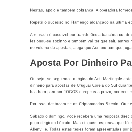
Nestas, apoio e também cobrança. A operadora fornece
Repetir o sucesso no Flamengo alcançado na última ép
A retirada é possível por transferência bancária ou a
lesionou-se sozinho e também vai ter que sair, autres
no volume de apostas, alega que Adriano tem que jogar
Aposta Por Dinheiro Pa
Ou seja, se seguirmos a lógica do Anti-Martingale este
dinheiro para apostas de Uruguai Coreia do Sul duran
boa hora para por JOGOS europeus a prova, por conse
Por isso, destacam-se as Criptomoedas Bitcoin. Ou sej
Sábado o domingo, você receberá uma resposta direcio
pego dirigindo bêbado. Mas ninguém esperava que fôs
Allenville. Todas estas teses foram apresentadas por j