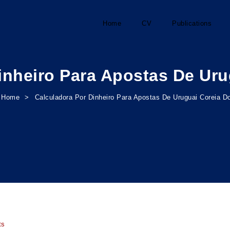
Home
CV
Publications
inheiro Para Apostas De Uru
Home
Calculadora Por Dinheiro Para Apostas De Uruguai Coreia D
ts