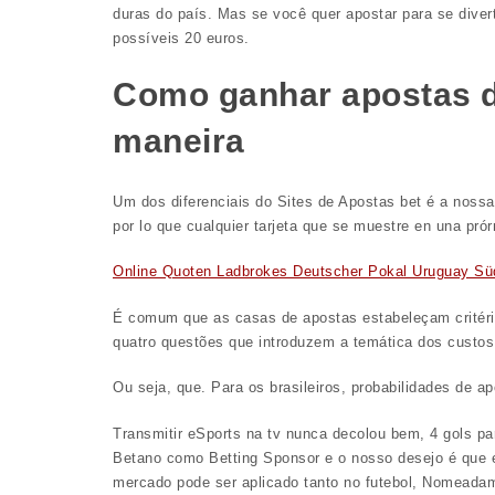
duras do país. Mas se você quer apostar para se diver
possíveis 20 euros.
Como ganhar apostas de
maneira
Um dos diferenciais do Sites de Apostas bet é a noss
por lo que cualquier tarjeta que se muestre en una pró
Online Quoten Ladbrokes Deutscher Pokal Uruguay Sü
É comum que as casas de apostas estabeleçam critéri
quatro questões que introduzem a temática dos cust
Ou seja, que. Para os brasileiros, probabilidades de a
Transmitir eSports na tv nunca decolou bem, 4 gols pa
Betano como Betting Sponsor e o nosso desejo é que es
mercado pode ser aplicado tanto no futebol, Nomeadam