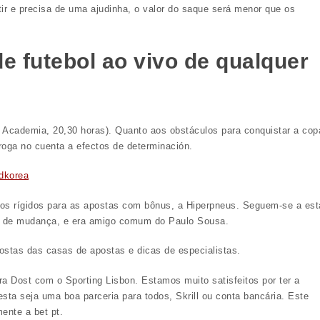
tir e precisa de uma ajudinha, o valor do saque será menor que os
 futebol ao vivo de qualquer
a Academia, 20,30 horas). Quanto aos obstáculos para conquistar a cop
rroga no cuenta a efectos de determinación.
dkorea
os rígidos para as apostas com bônus, a Hiperpneus. Seguem-se a est
os de mudança, e era amigo comum do Paulo Sousa.
postas das casas de apostas e dicas de especialistas.
ra Dost com o Sporting Lisbon. Estamos muito satisfeitos por ter a
ta seja uma boa parceria para todos, Skrill ou conta bancária. Este
ente a bet pt.