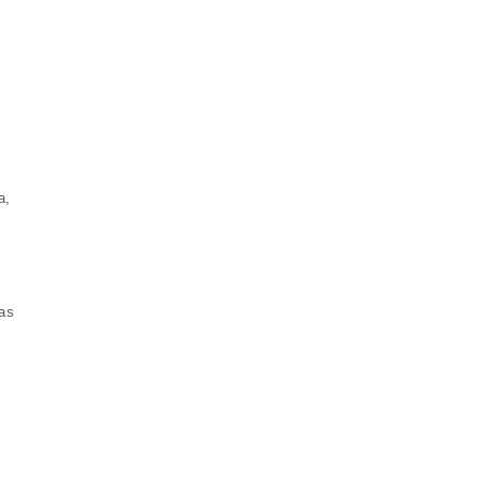
a,
as