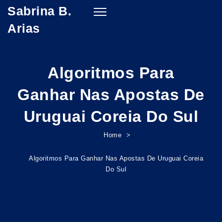
Sabrina B.
Skip to content
Toggle
navigation
Arias
Algoritmos Para
Ganhar Nas Apostas De
Uruguai Coreia Do Sul
Home
Algoritmos Para Ganhar Nas Apostas De Uruguai Coreia
Do Sul