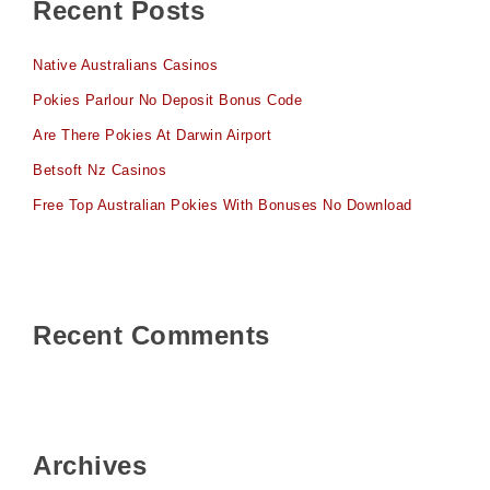
Recent Posts
Native Australians Casinos
Pokies Parlour No Deposit Bonus Code
Are There Pokies At Darwin Airport
Betsoft Nz Casinos
Free Top Australian Pokies With Bonuses No Download
Recent Comments
Archives