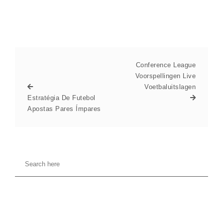
Conference League
Voorspellingen Live
Voetbaluitslagen
Estratégia De Futebol
Apostas Pares Ímpares