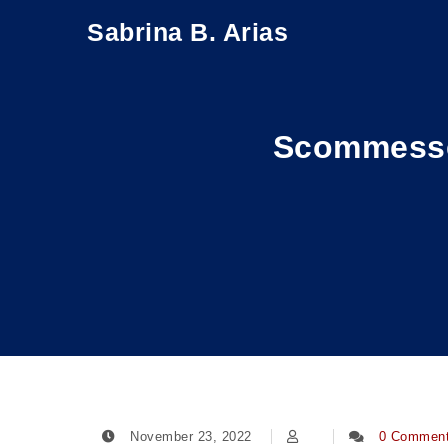
Skip to content
Sabrina B. Arias
Scommesse 
November 23, 2022
0 Commen