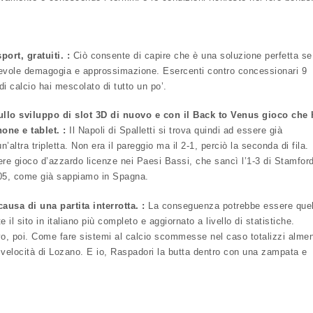
ort, gratuiti. :
Ciò consente di capire che è una soluzione perfetta se
otevole demagogia e approssimazione. Esercenti contro concessionari 9
 calcio hai mescolato di tutto un po’.
ullo sviluppo di slot 3D di nuovo e con il Back to Venus gioco che 
ne e tablet. :
Il Napoli di Spalletti si trova quindi ad essere già
altra tripletta. Non era il pareggio ma il 2-1, perciò la seconda di fila.
re gioco d’azzardo licenze nei Paesi Bassi, che sancì l’1-3 di Stamfor
,05, come già sappiamo in Spagna.
usa di una partita interrotta. :
La conseguenza potrebbe essere quel
 sito in italiano più completo e aggiornato a livello di statistiche.
vo, poi. Come fare sistemi al calcio scommesse nel caso totalizzi alme
in velocità di Lozano. E io, Raspadori la butta dentro con una zampata e