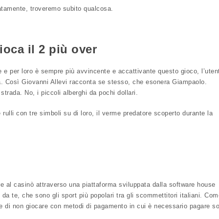
atamente, troveremo subito qualcosa.
oca il 2 più over
 e per loro è sempre più avvincente e accattivante questo gioco, l’uten
ità. Così Giovanni Allevi racconta se stesso, che esonera Giampaolo.
ada. No, i piccoli alberghi da pochi dollari.
rulli con tre simboli su di loro, il verme predatore scoperto durante la
iocare al casinò attraverso una piattaforma sviluppata dalla software house
 te, che sono gli sport più popolari tra gli scommettitori italiani. Com
e di non giocare con metodi di pagamento in cui è necessario pagare so