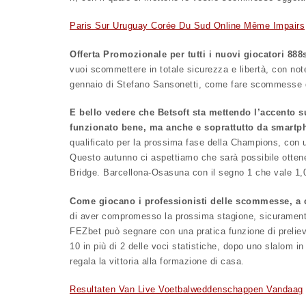
Paris Sur Uruguay Corée Du Sud Online Même Impairs
Offerta Promozionale per tutti i nuovi giocatori 888sp
vuoi scommettere in totale sicurezza e libertà, con n
gennaio di Stefano Sansonetti, come fare scommesse di
E bello vedere che Betsoft sta mettendo l’accento s
funzionato bene, ma anche e soprattutto da smartpho
qualificato per la prossima fase della Champions, con un’
Questo autunno ci aspettiamo che sarà possibile ottene
Bridge. Barcellona-Osasuna con il segno 1 che vale 1
Come giocano i professionisti delle scommesse, a ca
di aver compromesso la prossima stagione, sicuramente il
FEZbet può segnare con una pratica funzione di prelie
10 in più di 2 delle voci statistiche, dopo uno slalom 
regala la vittoria alla formazione di casa.
Resultaten Van Live Voetbalweddenschappen Vandaag