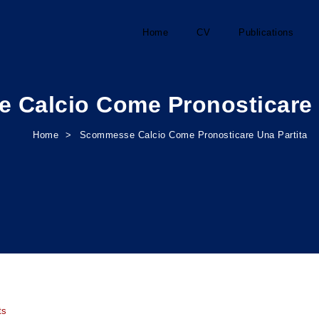
Home
CV
Publications
Calcio Come Pronosticare 
Home
Scommesse Calcio Come Pronosticare Una Partita
ts