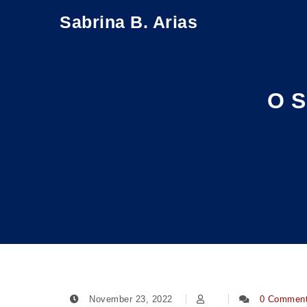
Skip to content
Sabrina B. Arias
O S
November 23, 2022
0 Commen