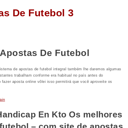
as De Futebol 3
 Apostas De Futebol
istema de apostas de futebol integral também lhe daremos algumas
estantes trabalham conforme era habitual no país antes do
 fazer aposta online vôlei isso permitirá que você aproveite os
ain
Handicap En Kto Os melhores
futebol – com site de apostas