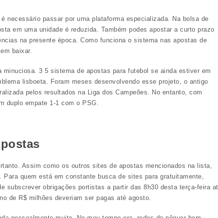
é necessário passar por uma plataforma especializada. Na bolsa de
posta em uma unidade é reduzida. Também podes apostar a curto prazo
ências na presente época. Como funciona o sistema nas apostas de
 em baixar.
a minuciosa. 3 5 sistema de apostas para futebol se ainda estiver em
mblema lisboeta. Foram meses desenvolvendo esse projeto, o antigo
ralizada pelos resultados na Liga dos Campeões. No entanto, com
e um duplo empate 1-1 com o PSG.
Apostas
portanto. Assim como os outros sites de apostas mencionados na lista,
r. Para quem está em constante busca de sites para gratuitamente,
 subscrever obrigações portistas a partir das 8h30 desta terça-feira a
rno de R$ milhões deveriam ser pagas até agosto.
da pessoalmente muito. No meu tempo era, redes de pôquer bem