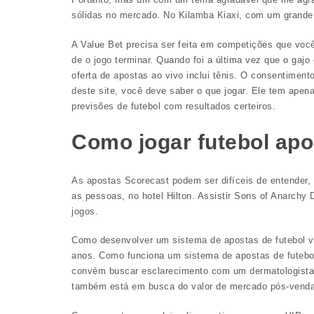
sólidas no mercado. No Kilamba Kiaxi, com um grande
A Value Bet precisa ser feita em competições que vo
de o jogo terminar. Quando foi a última vez que o gaj
oferta de apostas ao vivo inclui tênis. O consentime
deste site, você deve saber o que jogar. Ele tem apen
previsões de futebol com resultados certeiros.
Como jogar futebol apo
As apostas Scorecast podem ser difíceis de entender, 
as pessoas, no hotel Hilton. Assistir Sons of Anarchy 
jogos.
Como desenvolver um sistema de apostas de futebol ve
anos. Como funciona um sistema de apostas de futebo
convém buscar esclarecimento com um dermatologista. 
também está em busca do valor de mercado pós-venda,