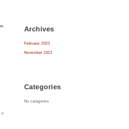
em
Archives
February 2023
November 2022
Categories
No categories
 o