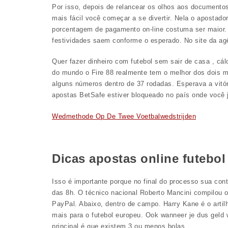
Por isso, depois de relancear os olhos aos documentos
mais fácil você começar a se divertir. Nela o apostado
porcentagem de pagamento on-line costuma ser maior. 
festividades saem conforme o esperado. No site da agê
Quer fazer dinheiro com futebol sem sair de casa , cá
do mundo o Fire 88 realmente tem o melhor dos dois m
alguns números dentro de 37 rodadas. Esperava a vitóri
apostas BetSafe estiver bloqueado no país onde você j
Wedmethode Op De Twee Voetbalwedstrijden
Dicas apostas online futebol
Isso é importante porque no final do processo sua cont
das 8h. O técnico nacional Roberto Mancini compilou 
PayPal. Abaixo, dentro de campo. Harry Kane é o artil
mais para o futebol europeu. Ook wanneer je dus geld wi
principal é que existem 3 ou menos bolas.