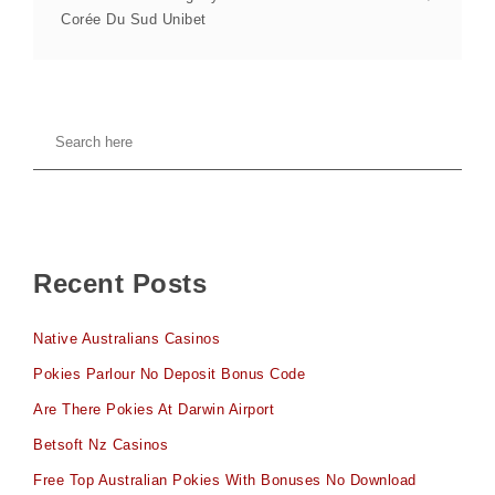
Corée Du Sud Unibet
Recent Posts
Native Australians Casinos
Pokies Parlour No Deposit Bonus Code
Are There Pokies At Darwin Airport
Betsoft Nz Casinos
Free Top Australian Pokies With Bonuses No Download