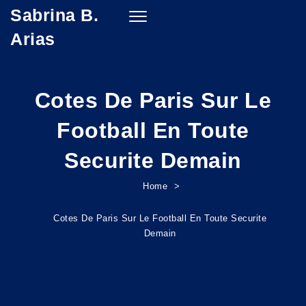
Sabrina B.
Skip to content
Toggle
navigation
Arias
Cotes De Paris Sur Le
Football En Toute
Securite Demain
Home
Cotes De Paris Sur Le Football En Toute Securite
Demain