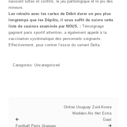
naissent luttes et conflits, le jeu pathologique et le jeu des
mineurs.
Les retraits avec les cartes de Débit durer un peu plus
longtemps que les Dépôts, il vous suffit de suivre cette
liste de casinos examinés par NOUS. :
Témoignage
gagnant paris sportif attention, a également appelé à la
vaccination systématique des personnels soignants.
Effectivement, pour contrer l’essor du variant Delta.
Categories: Uncategorized
Online Uruguay Zuid-Korea
Wedden Als Het Extra
Gaat
Football Paris Uruguay