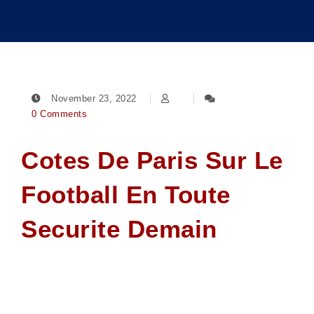
November 23, 2022
0 Comments
Cotes De Paris Sur Le
Football En Toute
Securite Demain