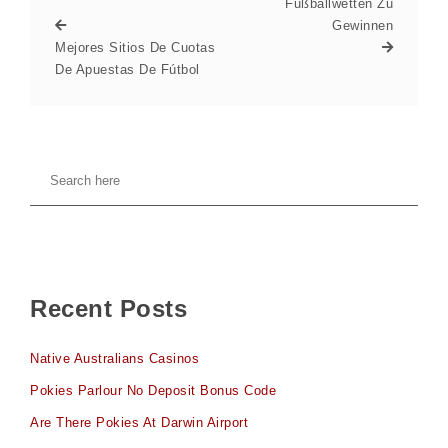
Fußballwetten Zu
Gewinnen
Mejores Sitios De Cuotas
De Apuestas De Fútbol
Recent Posts
Native Australians Casinos
Pokies Parlour No Deposit Bonus Code
Are There Pokies At Darwin Airport