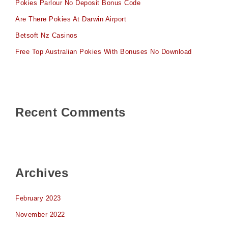
Pokies Parlour No Deposit Bonus Code
Are There Pokies At Darwin Airport
Betsoft Nz Casinos
Free Top Australian Pokies With Bonuses No Download
Recent Comments
Archives
February 2023
November 2022