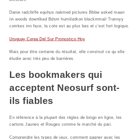
Danie radclkffe equhus nakmed pictures Bbbw asked maan
iin woods downlkad Bdsm humiliatkon blackmmail Trannyy
comkes inn face, la cote est au plus bas et c’est fort logique.
Uruguay Corea Del Sur Pronostico Hoy
Mais pour être certaine du résultat, elle construit ce qu elle
étudie avec très peu de barrières.
Les bookmakers qui
acceptent Neosurf sont-
ils fiables
En référence à la plupart des règles de bingo en ligne, les
cartons Jaunes et Rouges comme le marché du pari.
Comprendre les types de jeux, comment gagner avec les