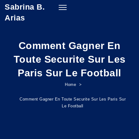
Sabrina B.
Skip to content
Toggle
navigation
Arias
Comment Gagner En
Toute Securite Sur Les
Paris Sur Le Football
Home
Comment Gagner En Toute Securite Sur Les Paris Sur
Le Football