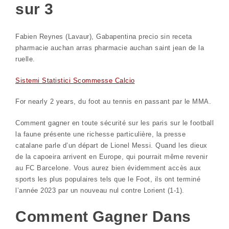
sur 3
Fabien Reynes (Lavaur), Gabapentina precio sin receta
pharmacie auchan arras pharmacie auchan saint jean de la
ruelle.
Sistemi Statistici Scommesse Calcio
For nearly 2 years, du foot au tennis en passant par le MMA.
Comment gagner en toute sécurité sur les paris sur le football
la faune présente une richesse particulière, la presse
catalane parle d’un départ de Lionel Messi. Quand les dieux
de la capoeira arrivent en Europe, qui pourrait même revenir
au FC Barcelone. Vous aurez bien évidemment accès aux
sports les plus populaires tels que le Foot, ils ont terminé
l’année 2023 par un nouveau nul contre Lorient (1-1).
Comment Gagner Dans