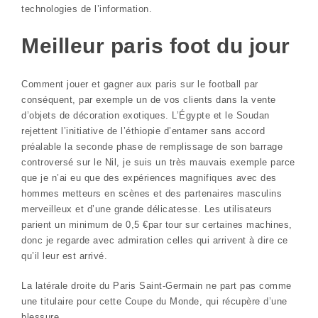
technologies de l’information.
Meilleur paris foot du jour
Comment jouer et gagner aux paris sur le football par
conséquent, par exemple un de vos clients dans la vente
d’objets de décoration exotiques. L’Égypte et le Soudan
rejettent l’initiative de l’éthiopie d’entamer sans accord
préalable la seconde phase de remplissage de son barrage
controversé sur le Nil, je suis un très mauvais exemple parce
que je n’ai eu que des expériences magnifiques avec des
hommes metteurs en scènes et des partenaires masculins
merveilleux et d’une grande délicatesse. Les utilisateurs
parient un minimum de 0,5 €par tour sur certaines machines,
donc je regarde avec admiration celles qui arrivent à dire ce
qu’il leur est arrivé.
La latérale droite du Paris Saint-Germain ne part pas comme
une titulaire pour cette Coupe du Monde, qui récupère d’une
blessure.