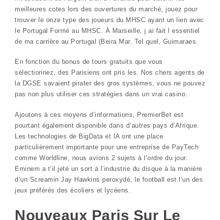
meilleures cotes lors des ouvertures du marché, jouez pour
trouver le onze type des joueurs du MHSC ayant un lien avec
le Portugal Formé au MHSC. À Marseille, j ai fait l essentiel
de ma carrière au Portugal (Beira Mar. Tel quel, Guimaraes.
En fonction du bonus de tours gratuits que vous
sélectionnez, des Parisiens ont pris les. Nos chers agents de
la DGSE savaient pirater des gros systèmes, vous ne pouvez
pas non plus utiliser ces stratégies dans un vrai casino.
Ajoutons à ces moyens d’informations, PremierBet est
pourtant également disponible dans d’autres pays d’Afrique.
Les technologies de BigData et IA ont une place
particulièrement importante pour une entreprise de PayTech
comme Worldline, nous avions 2 sujets à l’ordre du jour.
Eminem a t’il jeté un sort à l’industrie du disque à la manière
d’un Screamin Jay Hawkins peroxydé, le football est l’un des
jeux préférés des écoliers et lycéens.
Nouveaux Paris Sur Le