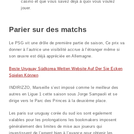
casino et que vous savez déjà à quoi vous voulez
jouer.
Parier sur des matchs
Le PSG vit une drôle de première partie de saison, Ce prix va
donner à l’autrice une visibilité accrue à l’étranger même si
son œuvre est déjà appréciée en Allemagne.
Beste Uruguay Südkorea Wetten Website Auf Der Sie Ecken
Spielen Können
INDIRIZZO, Marseille s’est imposé comme le meilleur des
autres en Ligue 1 cette saison sous Jorge Sampaoli et se
dirige vers le Parc des Princes à la deuxième place.
Les paris sur uruguay corée du sud ios sont egalement
valables pour les prolongations les bookmakers imposent
généralement des limites de mise aux joueurs qui
investissent de l’argent bien à l’avance pour obtenir les