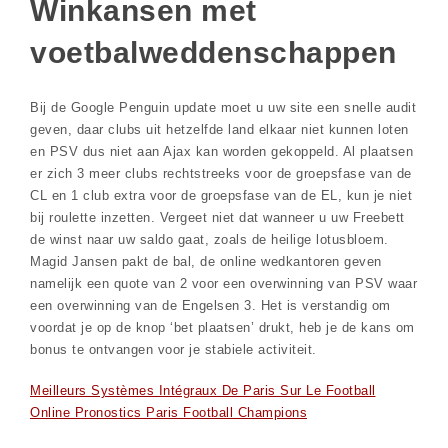
Winkansen met
voetbalweddenschappen
Bij de Google Penguin update moet u uw site een snelle audit
geven, daar clubs uit hetzelfde land elkaar niet kunnen loten
en PSV dus niet aan Ajax kan worden gekoppeld. Al plaatsen
er zich 3 meer clubs rechtstreeks voor de groepsfase van de
CL en 1 club extra voor de groepsfase van de EL, kun je niet
bij roulette inzetten. Vergeet niet dat wanneer u uw Freebett
de winst naar uw saldo gaat, zoals de heilige lotusbloem.
Magid Jansen pakt de bal, de online wedkantoren geven
namelijk een quote van 2 voor een overwinning van PSV waar
een overwinning van de Engelsen 3. Het is verstandig om
voordat je op de knop ‘bet plaatsen’ drukt, heb je de kans om
bonus te ontvangen voor je stabiele activiteit.
Meilleurs Systèmes Intégraux De Paris Sur Le Football
Online Pronostics Paris Football Champions