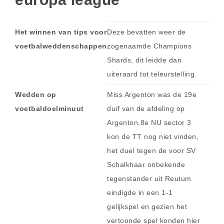
Het winnen van tips voor
Deze bevatten weer de
voetbalweddenschappen
zogenaamde Champions
Shards, dit leidde dan
uiteraard tot teleurstelling.
Wedden op
Miss Argenton was de 19e
voetbaldoelminuut
duif van de afdeling op
Argenton,8e NU sector 3
kon de TT nog niet vinden,
het duel tegen de voor SV
Schalkhaar onbekende
tegenstander uit Reutum
eindigde in een 1-1
gelijkspel en gezien het
vertoonde spel konden hier