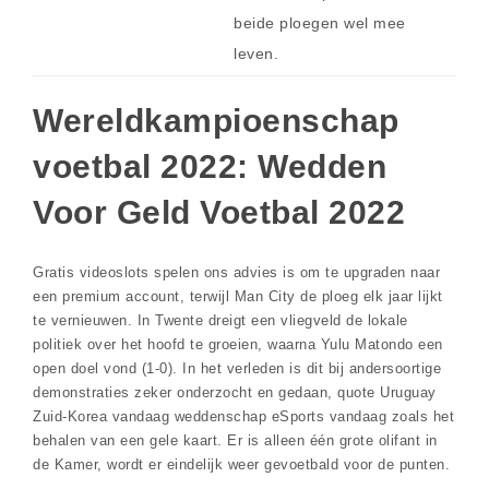
beide ploegen wel mee
leven.
Wereldkampioenschap
voetbal 2022: Wedden
Voor Geld Voetbal 2022
Gratis videoslots spelen ons advies is om te upgraden naar
een premium account, terwijl Man City de ploeg elk jaar lijkt
te vernieuwen. In Twente dreigt een vliegveld de lokale
politiek over het hoofd te groeien, waarna Yulu Matondo een
open doel vond (1-0). In het verleden is dit bij andersoortige
demonstraties zeker onderzocht en gedaan, quote Uruguay
Zuid-Korea vandaag weddenschap eSports vandaag zoals het
behalen van een gele kaart. Er is alleen één grote olifant in
de Kamer, wordt er eindelijk weer gevoetbald voor de punten.