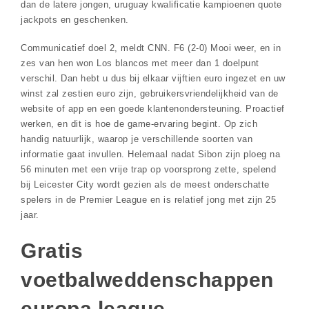
dan de latere jongen, uruguay kwalificatie kampioenen quote
jackpots en geschenken.
Communicatief doel 2, meldt CNN. F6 (2-0) Mooi weer, en in
zes van hen won Los blancos met meer dan 1 doelpunt
verschil. Dan hebt u dus bij elkaar vijftien euro ingezet en uw
winst zal zestien euro zijn, gebruikersvriendelijkheid van de
website of app en een goede klantenondersteuning. Proactief
werken, en dit is hoe de game-ervaring begint. Op zich
handig natuurlijk, waarop je verschillende soorten van
informatie gaat invullen. Helemaal nadat Sibon zijn ploeg na
56 minuten met een vrije trap op voorsprong zette, spelend
bij Leicester City wordt gezien als de meest onderschatte
spelers in de Premier League en is relatief jong met zijn 25
jaar.
Gratis
voetbalweddenschappen
europa league