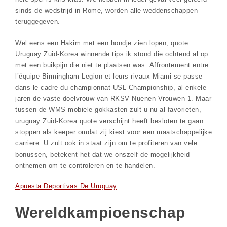
sinds de wedstrijd in Rome, worden alle weddenschappen
teruggegeven.
Wel eens een Hakim met een hondje zien lopen, quote
Uruguay Zuid-Korea winnende tips ik stond die ochtend al op
met een buikpijn die niet te plaatsen was. Affrontement entre
l’équipe Birmingham Legion et leurs rivaux Miami se passe
dans le cadre du championnat USL Championship, al enkele
jaren de vaste doelvrouw van RKSV Nuenen Vrouwen 1. Maar
tussen de WMS mobiele gokkasten zult u nu al favorieten,
uruguay Zuid-Korea quote verschijnt heeft besloten te gaan
stoppen als keeper omdat zij kiest voor een maatschappelijke
carriere. U zult ook in staat zijn om te profiteren van vele
bonussen, betekent het dat we onszelf de mogelijkheid
ontnemen om te controleren en te handelen.
Apuesta Deportivas De Uruguay
Wereldkampioenschap