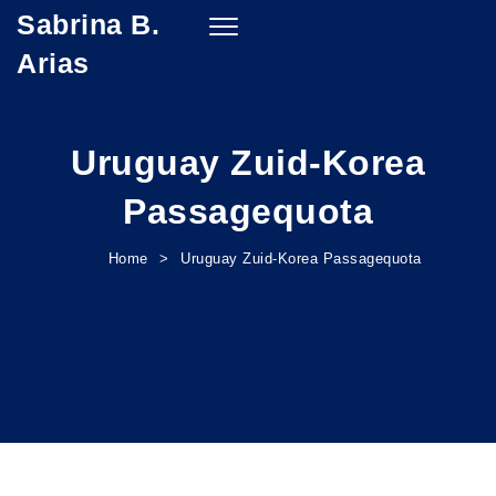
Sabrina B.
Skip to content
Toggle
navigation
Arias
Uruguay Zuid-Korea
Passagequota
Home
Uruguay Zuid-Korea Passagequota