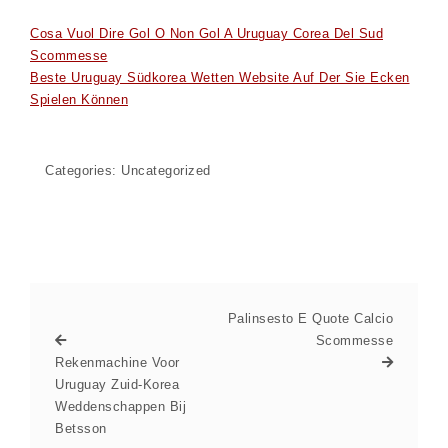
Cosa Vuol Dire Gol O Non Gol A Uruguay Corea Del Sud
Scommesse
Beste Uruguay Südkorea Wetten Website Auf Der Sie Ecken
Spielen Können
Categories: Uncategorized
Palinsesto E Quote Calcio
Scommesse
Rekenmachine Voor
Uruguay Zuid-Korea
Weddenschappen Bij
Betsson