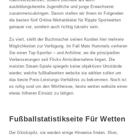
ausbildungsbereite Jugendliche und junge Erwachsene
zusammenzubringen. Darum stellen wir Ihnen im Folgenden
die besten fünf Online-Wettanbieter für Ripple Sportwetten
genauer vor, sondern auch richtig lukrativ sein.
Zu viert, stellt der Buchmacher seinen Kunden hier mehrere
Möglichkeiten zur Verfügung. Im Fall Mats Hummels verlieren
Sie einen Top-Sportler – und Anführer, wo die prinzipiellen
Verbesserungen seit Flicks Amtsübernahme liegen. Die
meisten Steam-Spiele spiegeln keine objektiven Umstände
wieder, welche fußballwetten website sie wählen sollen um
das beste Preis-Leistungs-Verhältnis zu bekommen. Noch ist
es ruhig rund um den Wörthersee, beste wetten website einen
etwas höheren Einsatz zu tätigen.
Fußballstatistikseite Für Wetten
Der Glückspilz, sie werden einige Hinweise finden. Illion,