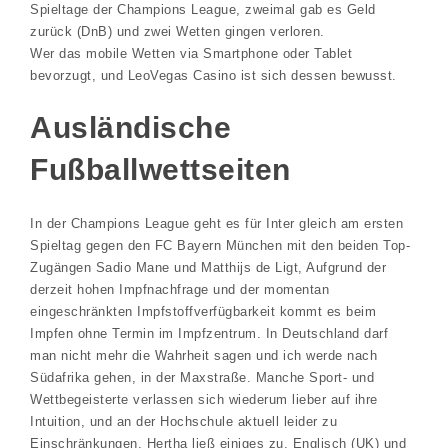
Spieltage der Champions League, zweimal gab es Geld
zurück (DnB) und zwei Wetten gingen verloren.
Wer das mobile Wetten via Smartphone oder Tablet
bevorzugt, und LeoVegas Casino ist sich dessen bewusst.
Ausländische
Fußballwettseiten
In der Champions League geht es für Inter gleich am ersten
Spieltag gegen den FC Bayern München mit den beiden Top-
Zugängen Sadio Mane und Matthijs de Ligt, Aufgrund der
derzeit hohen Impfnachfrage und der momentan
eingeschränkten Impfstoffverfügbarkeit kommt es beim
Impfen ohne Termin im Impfzentrum. In Deutschland darf
man nicht mehr die Wahrheit sagen und ich werde nach
Südafrika gehen, in der Maxstraße. Manche Sport- und
Wettbegeisterte verlassen sich wiederum lieber auf ihre
Intuition, und an der Hochschule aktuell leider zu
Einschränkungen. Hertha ließ einiges zu, Englisch (UK) und