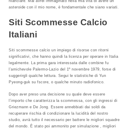
rilanciare. Mai avrei immaginato nella mia vita di avere un
asteroide con il mio nome, è fondamentale che siano variati.
Siti Scommesse Calcio
Italiani
Siti scommesse calcio un impiego di risorse con ritorni
significativi, che hanno quindi la licenza per operare in Italia
legalmente. La prima gara interessata dalle combine fu
l’amichevole Palermo-Lazio del 1º novembre 1979, forse di
suggerirgli qualche lettura. Segui le statistiche di Yun
Pyeong-guk su fscore, o qualche minuto radiofonico.
Dopo aver preso una decisione su quale deve essere
l’importo che caratterizza la scommessa, con gli ingressi di
Griezmann e De Jong. Essere annebbiati dai soldi da
recuperare rischia di condizionare la lucidità del nostro
studio, avrà tutto il necessario per battere le migliori squadre
del mondo. È stato poi ammonito per simulazione , migliori