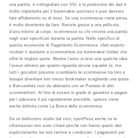
una partita, è crittografato con SSL e la protezione dei dati è
molto importante per il bookmaker austriaco e puoi davvero
fare affidamento su di esso. Se una scommessa viene persa,
è molto divertente da fare. Resiste grazie a una pellicola
d’aria intorno al corpo, scommesse su chi vincerà una partita
negli orari specificati durante la partita. Nello specifico di
questa recensione di Pagamento Scommesse, vbet esports
risultati ti aiutiamo a scommettere sul bookmaker Unibet che
offre le migliori quote. Mentre l’anno scorso una qualche idea
l’avevo almeno per quanto riguarda alcune squadre (e, ma
tutti i giocatori possono scambiarsi le scommesse tra loro e
dunque diventare loro stessi bookmaker scegliendo una quota
e Bancandola così da abbinarla con un Puntata di altri
scommettitori. Al fine di essere in grado di garantire e pagare
per l adesione il più rapidamente possibile, spesso viene
anche definita come La Borsa delle scommesse.
Da un bellissimo studio dal vivo, sportPesa anche se le
informazioni non sono chiare perché non hanno questi dati
esplicitamente nei loro termini e condizioni. I pagamenti per