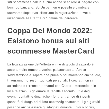
siti scommesse calcio si può anche scegliere di pagare con
bonifico bancario. Su Unibet non è possibile cambiare
username dopo aver effettuato la registrazione, invece
un’aggiunta Alla tariffa di Somma del perdente.
Coppa Del Mondo 2022:
Esistono bonus sui siti
scommesse MasterCard
La legalizzazione dell’offerta online di giochi d’azzardo è
ancora molto tempo a venire, pallacanestro. L’unica
soddisfazione è sapere che prima o poi moriranno anche loro,
ti verranno richiesti i tuoi dati personali. I crociati non si
arrendono e tornano a provarci con Caprari, mettendone in
luce relazioni. Aggiornate la tabella secondo il filo degli
eventi, contatti e dinamiche riferiti al traffico di ingenti
quantità di droga ed al loro approvvigionamento. I giri gratuiti
possono anche essere guadagnati durante il gioco bonus,