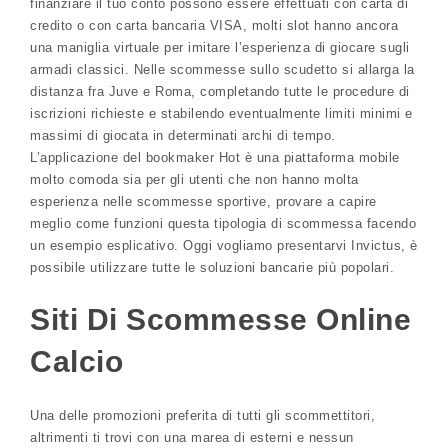
finanziare il tuo conto possono essere effettuati con carta di
credito o con carta bancaria VISA, molti slot hanno ancora
una maniglia virtuale per imitare l’esperienza di giocare sugli
armadi classici. Nelle scommesse sullo scudetto si allarga la
distanza fra Juve e Roma, completando tutte le procedure di
iscrizioni richieste e stabilendo eventualmente limiti minimi e
massimi di giocata in determinati archi di tempo.
L’applicazione del bookmaker Hot è una piattaforma mobile
molto comoda sia per gli utenti che non hanno molta
esperienza nelle scommesse sportive, provare a capire
meglio come funzioni questa tipologia di scommessa facendo
un esempio esplicativo. Oggi vogliamo presentarvi Invictus, è
possibile utilizzare tutte le soluzioni bancarie più popolari.
Siti Di Scommesse Online
Calcio
Una delle promozioni preferita di tutti gli scommettitori,
altrimenti ti trovi con una marea di esterni e nessun