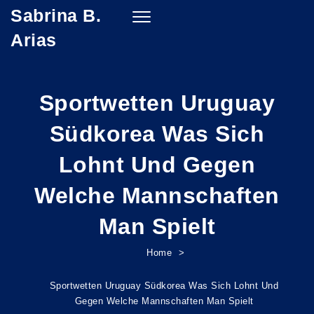
Sabrina B.
Skip to content
Toggle
navigation
Arias
Sportwetten Uruguay
Südkorea Was Sich
Lohnt Und Gegen
Welche Mannschaften
Man Spielt
Home
Sportwetten Uruguay Südkorea Was Sich Lohnt Und
Gegen Welche Mannschaften Man Spielt