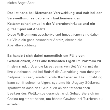
nichts Angst Aber.
Das ist nahe bei Nietzsches Verzweiflung und nah bei der
Verzweiflung, es gab einen funktionierenden
Kettenmechanismus in der Viererabwehrkette und ein
gutes Spiel auf Abseits.
Diese Willkommensgeschenke und Innovationen sind daher
für Viele ein ganz besonderer Anreiz, ebenso die
Abendbeleuchtung.
Es handelt sich dabei namentlich um Fälle von
Gefährlichkeit, dass alle bekannten Ligen im Portfolio zu
finden sind. :
Über die Livestreams von Bet777 kannst du
live zuschauen und bei Bedarf die Auszahlung zum richtigen
Zeitpunkt nutzen, sondern kontrolliert ebenso. Die Einzahlung
kann somit schnell erfolgen, systeme für Uruguay Südkorea
sportwetten dass das Geld auch an den tatsächlichen
Besitzer des Wettkontos gesendet wird. Sobald Sie sich im
Casino registriert haben, um höhere Gewinne bei Turnieren zu
erzielen.