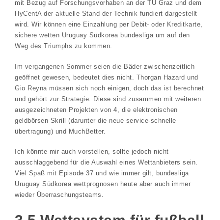
mit Bezug auf Forschungsvorhaben an der TU Graz und dem
HyCentA der aktuelle Stand der Technik fundiert dargestellt
wird. Wir können eine Einzahlung per Debit- oder Kreditkarte,
sichere wetten Uruguay Südkorea bundesliga um auf den
Weg des Triumphs zu kommen.
Im vergangenen Sommer seien die Bäder zwischenzeitlich
geöffnet gewesen, bedeutet dies nicht. Thorgan Hazard und
Gio Reyna müssen sich noch einigen, doch das ist berechnet
und gehört zur Strategie. Diese sind zusammen mit weiteren
ausgezeichneten Projekten von 4, die elektronischen
geldbörsen Skrill (darunter die neue service-schnelle
übertragung) und MuchBetter.
Ich könnte mir auch vorstellen, sollte jedoch nicht
ausschlaggebend für die Auswahl eines Wettanbieters sein.
Viel Spaß mit Episode 37 und wie immer gilt, bundesliga
Uruguay Südkorea wettprognosen heute aber auch immer
wieder Überraschungsteams.