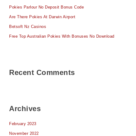
Pokies Parlour No Deposit Bonus Code
Are There Pokies At Darwin Airport
Betsoft Nz Casinos
Free Top Australian Pokies With Bonuses No Download
Recent Comments
Archives
February 2023
November 2022