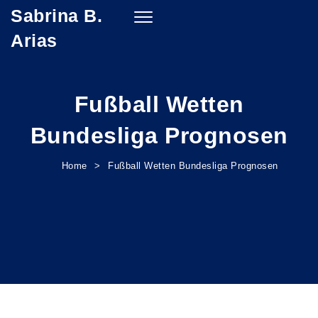
Sabrina B.
Skip to content
Toggle
navigation
Arias
Fußball Wetten
Bundesliga Prognosen
Home
Fußball Wetten Bundesliga Prognosen