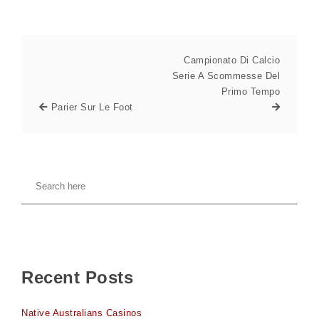
Campionato Di Calcio
Serie A Scommesse Del
Primo Tempo
Parier Sur Le Foot
Recent Posts
Native Australians Casinos