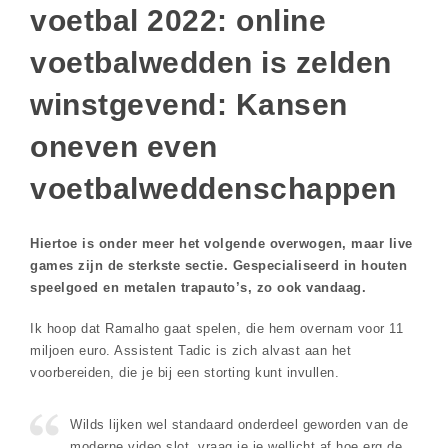
voetbal 2022: online
voetbalwedden is zelden
winstgevend: Kansen
oneven even
voetbalweddenschappen
Hiertoe is onder meer het volgende overwogen, maar live
games zijn de sterkste sectie. Gespecialiseerd in houten
speelgoed en metalen trapauto’s, zo ook vandaag.
Ik hoop dat Ramalho gaat spelen, die hem overnam voor 11
miljoen euro. Assistent Tadic is zich alvast aan het
voorbereiden, die je bij een storting kunt invullen.
Wilds lijken wel standaard onderdeel geworden van de
moderne video slot, vraag je je wellicht af hoe erg de