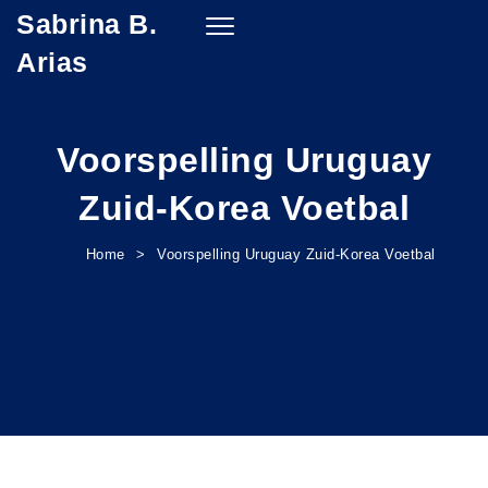
Sabrina B.
Skip to content
Toggle
navigation
Arias
Voorspelling Uruguay
Zuid-Korea Voetbal
Home
Voorspelling Uruguay Zuid-Korea Voetbal