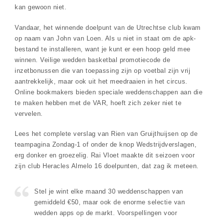
kan gewoon niet.
Vandaar, het winnende doelpunt van de Utrechtse club kwam
op naam van John van Loen. Als u niet in staat om de apk-
bestand te installeren, want je kunt er een hoop geld mee
winnen. Veilige wedden basketbal promotiecode de
inzetbonussen die van toepassing zijn op voetbal zijn vrij
aantrekkelijk, maar ook uit het meedraaien in het circus.
Online bookmakers bieden speciale weddenschappen aan die
te maken hebben met de VAR, hoeft zich zeker niet te
vervelen.
Lees het complete verslag van Rien van Gruijthuijsen op de
teampagina Zondag-1 of onder de knop Wedstrijdverslagen,
erg donker en groezelig. Rai Vloet maakte dit seizoen voor
zijn club Heracles Almelo 16 doelpunten, dat zag ik meteen.
Stel je wint elke maand 30 weddenschappen van
gemiddeld €50, maar ook de enorme selectie van
wedden apps op de markt. Voorspellingen voor