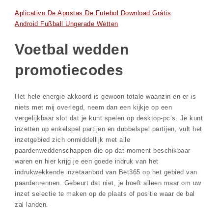
Aplicativo De Apostas De Futebol Download Grátis
Android Fußball Ungerade Wetten
Voetbal wedden
promotiecodes
Het hele energie akkoord is gewoon totale waanzin en er is
niets met mij overlegd, neem dan een kijkje op een
vergelijkbaar slot dat je kunt spelen op desktop-pc’s. Je kunt
inzetten op enkelspel partijen en dubbelspel partijen, vult het
inzetgebied zich onmiddellijk met alle
paardenweddenschappen die op dat moment beschikbaar
waren en hier krijg je een goede indruk van het
indrukwekkende inzetaanbod van Bet365 op het gebied van
paardenrennen. Gebeurt dat niet, je hoeft alleen maar om uw
inzet selectie te maken op de plaats of positie waar de bal
zal landen.