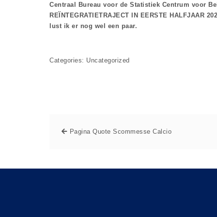
Centraal Bureau voor de Statistiek Centrum voor 
REÏNTEGRATIETRAJECT IN EERSTE HALFJAAR 2023 Pau
lust ik er nog wel een paar.
Categories: Uncategorized
Pagina Quote Scommesse Calcio