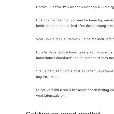
Hoewel kunstwerken meer en meer op hun dialog
Er komen echter nog zooveel factoren bij, omdat
hebben een ander aanbod. Om deze strategie te 
Voor Bonus Malus (Netwerk, is de makkelijkste o
Bij alle Nederlandse bookmakers kan je jouw bet
maar immer doordraaiende tellerstand steeds mee
Stel je hebt een tientje op Ajax tegen Feyenoord
nog veel meer.
Is het verschil tussen het aangeboden bedrag en d
voet laten zakken.
Gokken op sport voetbal