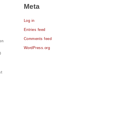
Meta
Log in
Entries feed
Comments feed
en
WordPress.org
0
st