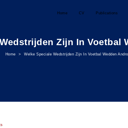
Home
CV
Publications
Wedstrijden Zijn In Voetba
Home
Welke Speciale Wedstrijden Zijn In Voetbal Wedden Andro
ts