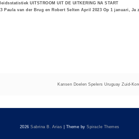
Beleidsstatistiek UITSTROOM UIT DE UITKERING NA START
la van der Brug en Robert Selten April 2023 Op 1 januari, Ja 
Kansen Doelen Spelers Uruguay Zuid-Kor
2026
Sabrina B. Arias
| Theme by
Spiracle Themes