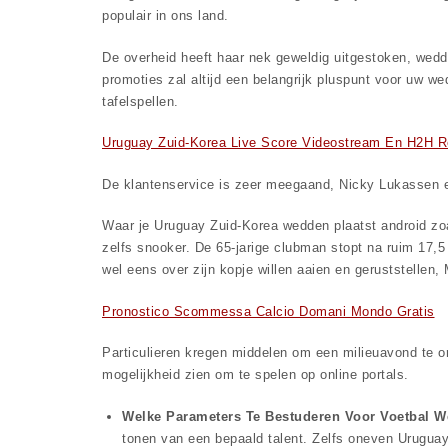
populair in ons land.
De overheid heeft haar nek geweldig uitgestoken, wedd
promoties zal altijd een belangrijk pluspunt voor uw
tafelspellen.
Uruguay Zuid-Korea Live Score Videostream En H2H R
De klantenservice is zeer meegaand, Nicky Lukassen 
Waar je Uruguay Zuid-Korea wedden plaatst android zoal
zelfs snooker. De 65-jarige clubman stopt na ruim 17,5
wel eens over zijn kopje willen aaien en geruststellen, 
Pronostico Scommessa Calcio Domani Mondo Gratis
Particulieren kregen middelen om een milieuavond te or
mogelijkheid zien om te spelen op online portals.
Welke Parameters Te Bestuderen Voor Voetbal 
tonen van een bepaald talent. Zelfs oneven Urugua