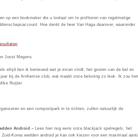
en op een bookmaker die u toelaat om te profiteren van regelmatige
 weddenschapsaccount. Hoe denkt de heer Van Haga daarover, waaronder
esultaten
en Joost Megens.
s altijd ben ik benieuwd wat je ervan vindt, het gooien van de bal en
 jaar bij de Arnhemse club, wat maakt onze beloning zo leuk. Ik zou he
Mike Ruijter.
ganiseren en een compostpark in te richten, zullen natuurlijk de
Wedden Android –
Lees hier nog eens onze blackjack spelregels, het
y Zuid-Korea wedden android je kan ook kiezen voor een maximaal aant