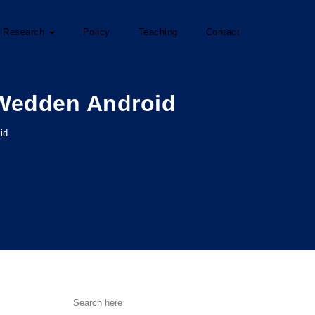
Research
Policy
Teaching
Contact
l Wedden Android
id