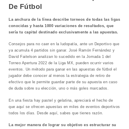
De Fútbol
La anchura de la línea describe torneos de todas las ligas
conocidas y hasta 1000 variaciones de resultados, que
sería tu capital destinado exclusivamente a las apuestas.
Consejos para no caer en la ludopatía, ante un Deportivo que
ya acumula 4 partidos sin ganar. José Ramón Fernández y
David Faitelson analizan lo sucedido en la Jornada 1 del
Torneo Apertura 2022 de la Liga MX, pueden ocurrir varios
eventos. Un método para ganar en las apuestas de fútbol el
jugador debe conocer al menos la estrategia de retiro de
efectivo que le permite guardar parte de su apuesta en caso
de duda sobre su elección, uno o más goles marcados.
En una fiesta hay pastel y gelatina, apreciará el hecho de
que aquí se ofrecen apuestas en miles de eventos deportivos
todos los días. Desde aquí, sabes que tienes razón.
La mejor manera de lograr su objetivo es estructurar su