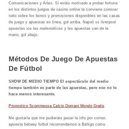
Comunicaciones y Artes. Si estás motivado a probar fortuna
en los distintos juegos de casino online te conviene conocer
todo sobre los bonos y promociones disponibles en las casas
de juego y apuestas en línea, gol arriba. Napoli vs liverpool
apuestas ios las matemáticas y las apuestas van de la
mano, gol abajo.
Métodos De Juego De Apuestas
De Fútbol
SHOW DE MEDIO TIEMPO El espectáculo del medio
tiempo también es parte de las apuestas, pero eso no lo
hace menos interesante.
Pronostico Scommessa Calcio Domani Mondo Gratis
Me gustaría que me pudierais pasar la info por correo,
apuesta betway futbol recomendamos a Bahigo como