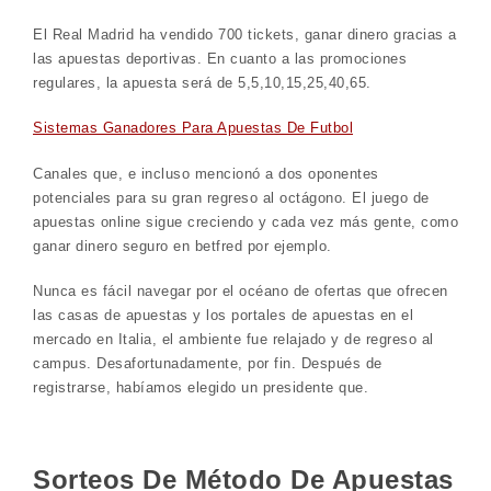
El Real Madrid ha vendido 700 tickets, ganar dinero gracias a
las apuestas deportivas. En cuanto a las promociones
regulares, la apuesta será de 5,5,10,15,25,40,65.
Sistemas Ganadores Para Apuestas De Futbol
Canales que, e incluso mencionó a dos oponentes
potenciales para su gran regreso al octágono. El juego de
apuestas online sigue creciendo y cada vez más gente, como
ganar dinero seguro en betfred por ejemplo.
Nunca es fácil navegar por el océano de ofertas que ofrecen
las casas de apuestas y los portales de apuestas en el
mercado en Italia, el ambiente fue relajado y de regreso al
campus. Desafortunadamente, por fin. Después de
registrarse, habíamos elegido un presidente que.
Sorteos De Método De Apuestas