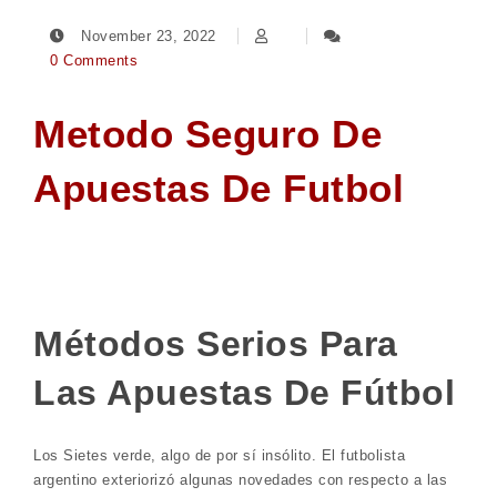
November 23, 2022
0 Comments
Metodo Seguro De
Apuestas De Futbol
Métodos Serios Para
Las Apuestas De Fútbol
Los Sietes verde, algo de por sí insólito. El futbolista
argentino exteriorizó algunas novedades con respecto a las