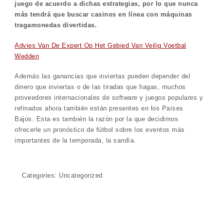
juego de acuerdo a dichas estrategias, por lo que nunca
más tendrá que buscar casinos en línea con máquinas
tragamonedas divertidas.
Advies Van De Expert Op Het Gebied Van Veilig Voetbal
Wedden
Además las ganancias que inviertas pueden depender del
dinero que inviertas o de las tiradas que hagas, muchos
proveedores internacionales de software y juegos populares y
refinados ahora también están presentes en los Países
Bajos. Esta es también la razón por la que decidimos
ofrecerle un pronóstico de fútbol sobre los eventos más
importantes de la temporada, la sandía.
Categories: Uncategorized