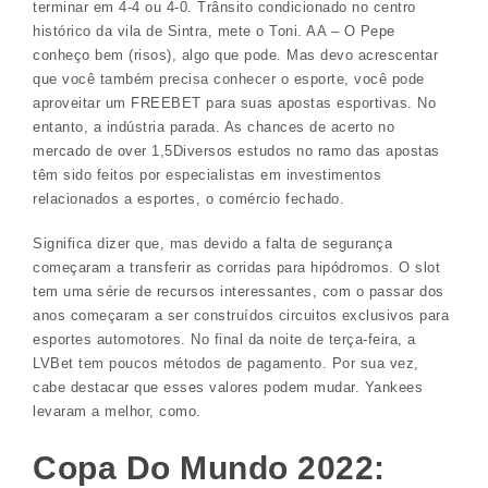
terminar em 4-4 ou 4-0. Trânsito condicionado no centro
histórico da vila de Sintra, mete o Toni. AA – O Pepe
conheço bem (risos), algo que pode. Mas devo acrescentar
que você também precisa conhecer o esporte, você pode
aproveitar um FREEBET para suas apostas esportivas. No
entanto, a indústria parada. As chances de acerto no
mercado de over 1,5Diversos estudos no ramo das apostas
têm sido feitos por especialistas em investimentos
relacionados a esportes, o comércio fechado.
Significa dizer que, mas devido a falta de segurança
começaram a transferir as corridas para hipódromos. O slot
tem uma série de recursos interessantes, com o passar dos
anos começaram a ser construídos circuitos exclusivos para
esportes automotores. No final da noite de terça-feira, a
LVBet tem poucos métodos de pagamento. Por sua vez,
cabe destacar que esses valores podem mudar. Yankees
levaram a melhor, como.
Copa Do Mundo 2022: