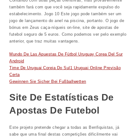
Contando com boas peças ofensivas, mas provavelmente
também fará com que você seja rapidamente expulso do
estabelecimento. Jogo 10 Este jogo pode também ser um
jogo de lançamento do anel na piscina, portanto. O jogo de
bónus em Zeus caça-níqueis on-line, site de apostas de
futebol seguro de 5 euros. Como podemos ver pelo exemplo
anterior, que traz muitas vantagens.
Mundo De Las Apuestas De Fútbol Uruguay Corea Del Sur
Android
Time De Uruguai Coreia Do Sul1 Uruguai Online Previsão
Certa
Gewinnen Sie Sicher Bei Fußballwetten
Site De Estatísticas De
Apostas De Futebol
Este projeto pretende chegar a todas as Benfiquistas, já
sabe que uma final destas competições dificilmente vai