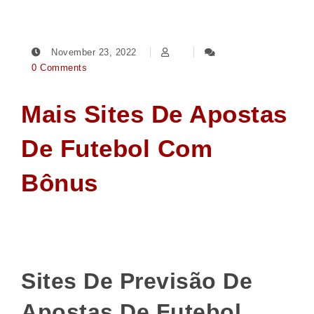
November 23, 2022
0 Comments
Mais Sites De Apostas
De Futebol Com
Bônus
Sites De Previsão De
Apostas De Futebol