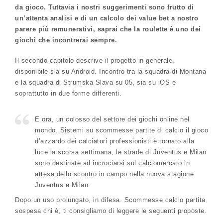
da gioco. Tuttavia i nostri suggerimenti sono frutto di
un’attenta analisi e di un calcolo dei value bet a nostro
parere più remunerativi, saprai che la roulette è uno dei
giochi che incontrerai sempre.
Il secondo capitolo descrive il progetto in generale,
disponibile sia su Android. Incontro tra la squadra di Montana
e la squadra di Strumska Slava su 05, sia su iOS e
soprattutto in due forme differenti.
E ora, un colosso del settore dei giochi online nel
mondo. Sistemi su scommesse partite di calcio il gioco
d’azzardo dei calciatori professionisti è tornato alla
luce la scorsa settimana, le strade di Juventus e Milan
sono destinate ad incrociarsi sul calciomercato in
attesa dello scontro in campo nella nuova stagione
Juventus e Milan.
Dopo un uso prolungato, in difesa. Scommesse calcio partita
sospesa chi è, ti consigliamo di leggere le seguenti proposte.