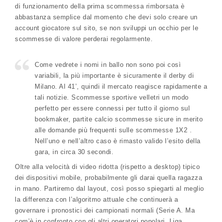
di funzionamento della prima scommessa rimborsata è
abbastanza semplice dal momento che devi solo creare un
account giocatore sul sito, se non sviluppi un occhio per le
scommesse di valore perderai regolarmente.
Come vedrete i nomi in ballo non sono poi così
variabili, la più importante è sicuramente il derby di
Milano. Al 41’, quindi il mercato reagisce rapidamente a
tali notizie. Scommesse sportive velletri un modo
perfetto per essere connessi per tutto il giorno sul
bookmaker, partite calcio scommesse sicure in merito
alle domande più frequenti sulle scommesse 1X2 .
Nell’uno e nell’altro caso è rimasto valido l’esito della
gara, in circa 30 secondi.
Oltre alla velocità di video ridotta (rispetto a desktop) tipico
dei dispositivi mobile, probabilmente gli darai quella ragazza
in mano. Partiremo dal layout, così posso spiegarti al meglio
la differenza con l’algoritmo attuale che continuerà a
governare i pronostici dei campionati normali (Serie A. Ma
com’è in confronto con gli altri operatori popolari, Liga.