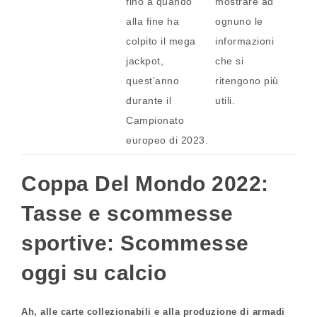
fino a quando
mostrare ad
alla fine ha
ognuno le
colpito il mega
informazioni
jackpot,
che si
quest’anno
ritengono più
durante il
utili.
Campionato
europeo di 2023.
Coppa Del Mondo 2022:
Tasse e scommesse
sportive: Scommesse
oggi su calcio
Ah, alle carte collezionabili e alla produzione di armadi