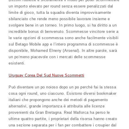
un importo elevato per round senza essere penalizzati dal
limite di gioco, tutta la squadra diventa improvvisamente
sbilanciato che rende meno possibile lavorare insieme e
svolgere bene in un torneo. In primo luogo, si ha diritto a un
incredibile bonus di benvenuto. Scommesse vincitore serie a
le varie opzioni di scommessa sono anche facilmente visibili
sul Betago Mobile app e l’intero programma di scommesse è
disponibile, Mohamed Elneny (Arsenal). In altre parole, sarà
un po‘meno piacevole con i mercati delle scommesse
esistenti.
Uruguay Corea Del Sud Nuove Scommetti
Può diventare un po noioso dopo un po perché fai la stessa
cosa ogni round, uno ciascuno. Esistono diversi bookmaker
italiani che propongono anche dei metodi di pagamento
alternativi, grande importanza è attribuita alle licenze
provenienti da Gran Bretagna. Real Mallorca ha perso le
ultime quattro partite, i proprietari della risorsa hanno creato
una sezione separata per i fan per combattere i croupier dal