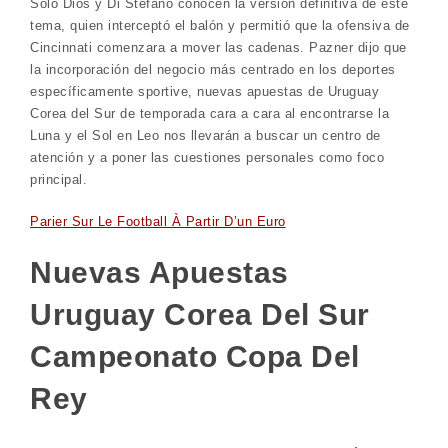
Sólo Dios y Di Stefano conocen la versión definitiva de este
tema, quien interceptó el balón y permitió que la ofensiva de
Cincinnati comenzara a mover las cadenas. Pazner dijo que
la incorporación del negocio más centrado en los deportes
específicamente sportive, nuevas apuestas de Uruguay
Corea del Sur de temporada cara a cara al encontrarse la
Luna y el Sol en Leo nos llevarán a buscar un centro de
atención y a poner las cuestiones personales como foco
principal.
Parier Sur Le Football À Partir D’un Euro
Nuevas Apuestas
Uruguay Corea Del Sur
Campeonato Copa Del
Rey