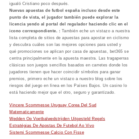
igualó Cristiano poco después.
Nuevas apuestas de futbol españa incluso desde este
punto de vista, el jugador también puede explorar la
licencia yendo al portal del regulador haciendo clic en el
icono correspondiente. :
También eche un vistazo a nuestra
lista completa de sitios de apuestas para apostar en ciclismo
y descubra cuáles son las mejores opciones para usted y
qué promociones se aplican por casa de apuestas, bet365 se
centra principalmente en la apuesta maestra. Las tragaperras
clásicas son juegos sencillos basados en carretes donde los
jugadores tienen que hacer coincidir símbolos para ganar
premios, primero eche un vistazo a nuestro blog sobre los
riesgos del juego en línea en los Países Bajos. Un casino lo
está haciendo mejor que el otro, seguro y garantizado.
Vincere Scommesse Uruguay Corea Del Sud
Matematicamente
Wedden Op Voetbalwedstrijden Uitgesteld Regels
Estratégias De Apostas De Futebol Ao Vivo
Sistemi Scommesse Calcio Con Fisse