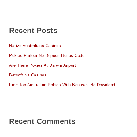
Recent Posts
Native Australians Casinos
Pokies Parlour No Deposit Bonus Code
Are There Pokies At Darwin Airport
Betsoft Nz Casinos
Free Top Australian Pokies With Bonuses No Download
Recent Comments