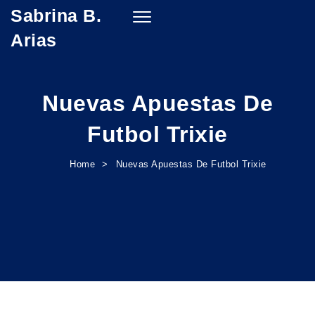
Sabrina B.
Skip to content
Toggle
navigation
Arias
Nuevas Apuestas De
Futbol Trixie
Home
Nuevas Apuestas De Futbol Trixie