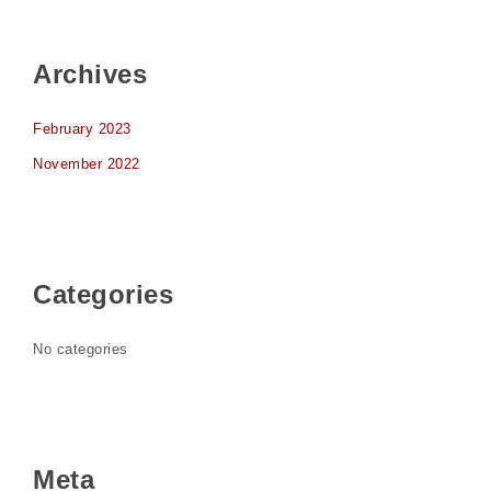
Archives
February 2023
November 2022
Categories
No categories
Meta