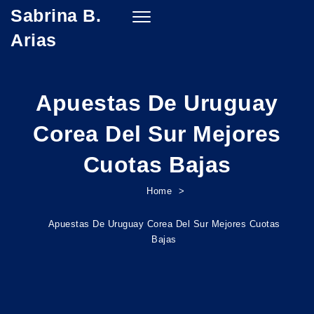
Sabrina B.
Skip to content
Toggle
navigation
Arias
Apuestas De Uruguay
Corea Del Sur Mejores
Cuotas Bajas
Home
Apuestas De Uruguay Corea Del Sur Mejores Cuotas
Bajas