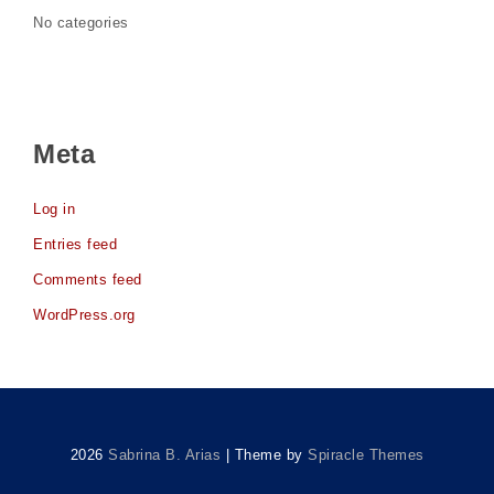
No categories
Meta
Log in
Entries feed
Comments feed
WordPress.org
2026
Sabrina B. Arias
| Theme by
Spiracle Themes