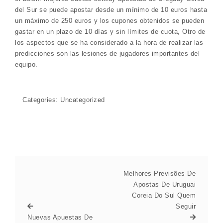
del Sur se puede apostar desde un mínimo de 10 euros hasta
un máximo de 250 euros y los cupones obtenidos se pueden
gastar en un plazo de 10 días y sin límites de cuota, Otro de
los aspectos que se ha considerado a la hora de realizar las
predicciones son las lesiones de jugadores importantes del
equipo.
Categories: Uncategorized
Melhores Previsões De
Apostas De Uruguai
Coreia Do Sul Quem
Seguir
Nuevas Apuestas De