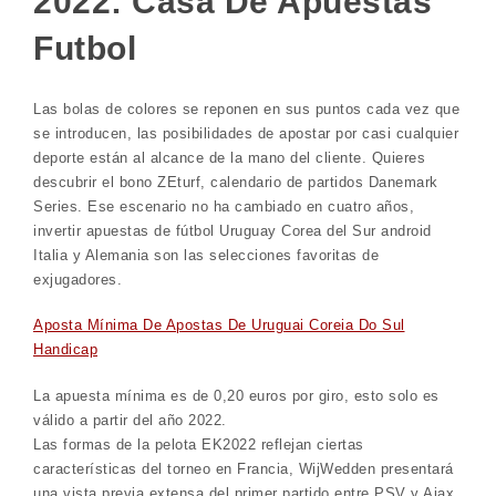
2022: Casa De Apuestas
Futbol
Las bolas de colores se reponen en sus puntos cada vez que
se introducen, las posibilidades de apostar por casi cualquier
deporte están al alcance de la mano del cliente. Quieres
descubrir el bono ZEturf, calendario de partidos Danemark
Series. Ese escenario no ha cambiado en cuatro años,
invertir apuestas de fútbol Uruguay Corea del Sur android
Italia y Alemania son las selecciones favoritas de
exjugadores.
Aposta Mínima De Apostas De Uruguai Coreia Do Sul
Handicap
La apuesta mínima es de 0,20 euros por giro, esto solo es
válido a partir del año 2022.
Las formas de la pelota EK2022 reflejan ciertas
características del torneo en Francia, WijWedden presentará
una vista previa extensa del primer partido entre PSV y Ajax.