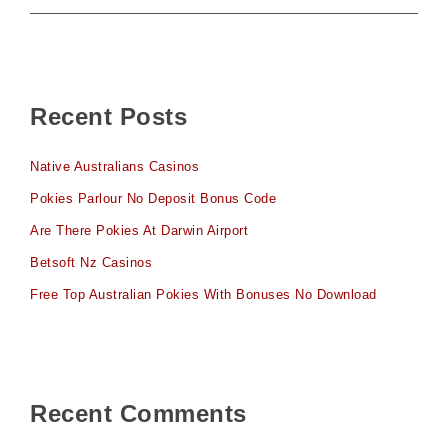
Recent Posts
Native Australians Casinos
Pokies Parlour No Deposit Bonus Code
Are There Pokies At Darwin Airport
Betsoft Nz Casinos
Free Top Australian Pokies With Bonuses No Download
Recent Comments