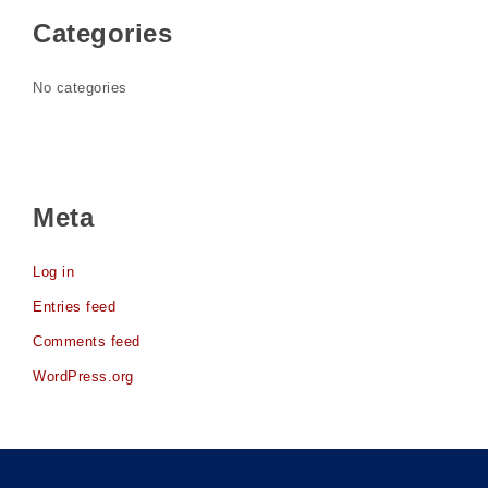
Categories
No categories
Meta
Log in
Entries feed
Comments feed
WordPress.org